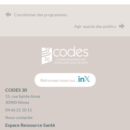
Coordonner des programmes
Agir auprès des publics
CODES 30 - Comité Départemental d
LinkedIn
Twitter
Retrouvez-nous sur…
CODES 30
15, rue Sainte Anne
30900 Nîmes
04 66 21 10 11
Nous contacter
Espace Ressource Santé