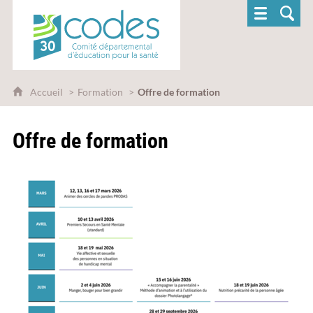
CoDES 30 - Comité départemental d'éducatio
Accueil
Formation
Offre de formation
Offre de formation