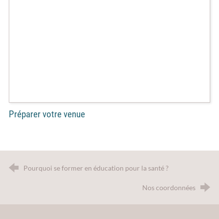
Préparer votre venue
Pourquoi se former en éducation pour la santé ?
Nos coordonnées