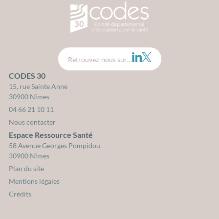
CODES 30 - Comité Départemental d
LinkedIn
Twitter
Retrouvez-nous sur…
CODES 30
15, rue Sainte Anne
30900 Nîmes
04 66 21 10 11
Nous contacter
Espace Ressource Santé
58 Avenue Georges Pompidou
30900 Nîmes
Plan du site
Mentions légales
Crédits