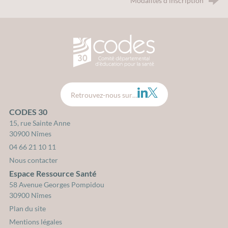
Modalités d'inscription
CODES 30 - Comité Départemental d
LinkedIn
Twitter
Retrouvez-nous sur…
CODES 30
15, rue Sainte Anne
30900 Nîmes
04 66 21 10 11
Nous contacter
Espace Ressource Santé
58 Avenue Georges Pompidou
30900 Nîmes
Plan du site
Mentions légales