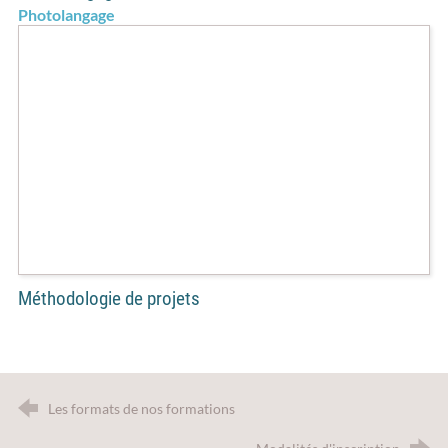
Photolangage
Méthodologie de projets
Les formats de nos formations