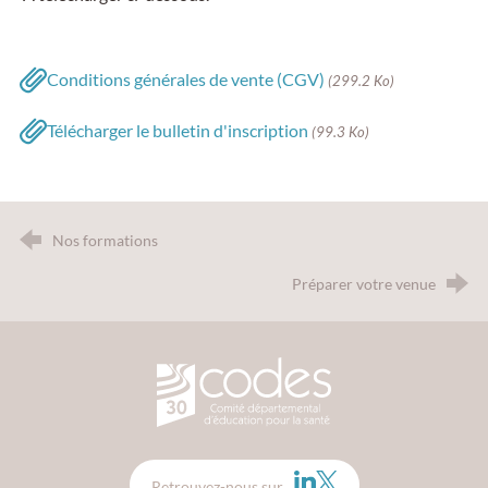
Conditions générales de vente (CGV)
(299.2 Ko)
Télécharger le bulletin d'inscription
(99.3 Ko)
Nos formations
Préparer votre venue
CODES 30 - Comité Départemental d
LinkedIn
Twitter
Retrouvez-nous sur…