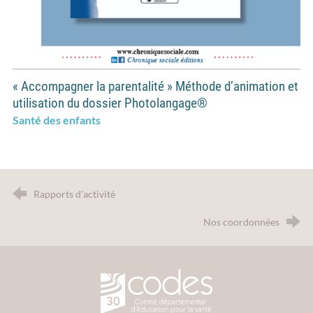
« Accompagner la parentalité » Méthode d’animation et
utilisation du dossier Photolangage®
Santé des enfants
Rapports d'activité
Nos coordonnées
CODES 30 - Comité Départemental d