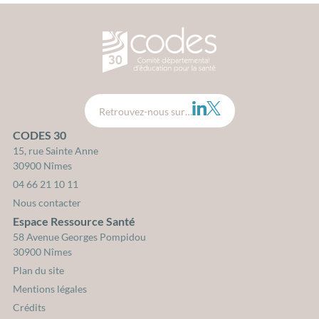
CODES 30 - Comité Départemental d
LinkedIn
Twitter
Retrouvez-nous sur…
CODES 30
15, rue Sainte Anne
30900 Nîmes
04 66 21 10 11
Nous contacter
Espace Ressource Santé
58 Avenue Georges Pompidou
30900 Nîmes
Plan du site
Mentions légales
Crédits