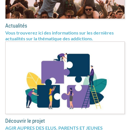
Actualités
Vous trouverez ici des informations sur les dernières
actualités sur la thématique des addictions.
Découvrir le projet
AGIR AUPRES DES ELUS, PARENTS ET JEUNES