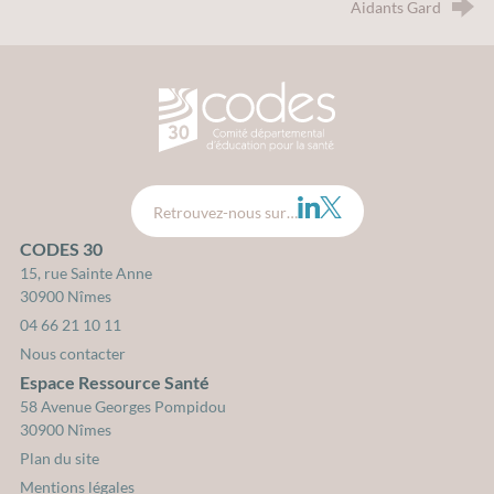
Aidants Gard
CODES 30 - Comité Départemental d
LinkedIn
Twitter
Retrouvez-nous sur…
CODES 30
15, rue Sainte Anne
30900 Nîmes
04 66 21 10 11
Nous contacter
Espace Ressource Santé
58 Avenue Georges Pompidou
30900 Nîmes
Plan du site
Mentions légales