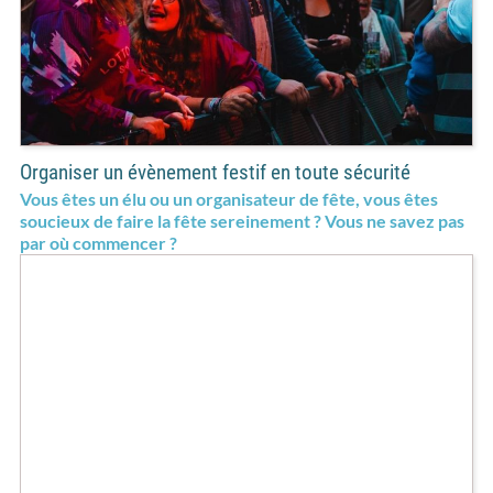
Organiser un évènement festif en toute sécurité
Vous êtes un élu ou un organisateur de fête, vous êtes
soucieux de faire la fête sereinement ? Vous ne savez pas
par où commencer ?