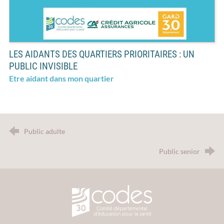
LES AIDANTS DES QUARTIERS PRIORITAIRES : UN
PUBLIC INVISIBLE
Etre aidant dans mon quartier
Public adulte
Public senior
CODES 30 - Comité Départemental d