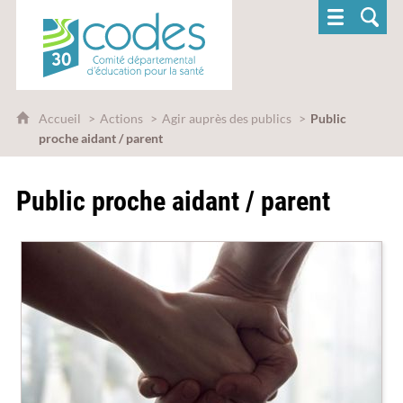
CoDES 30 - Comité départemental d'éducatio
Accueil
Actions
Agir auprès des publics
Public
proche aidant / parent
Public proche aidant / parent