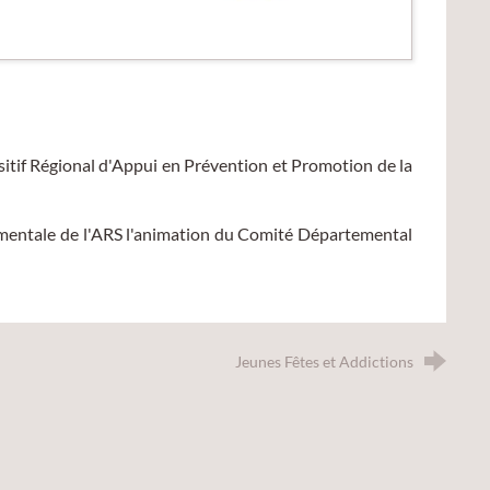
sitif Régional d'Appui en Prévention et Promotion de la
ementale de l'ARS l'animation du Comité Départemental
Jeunes Fêtes et Addictions