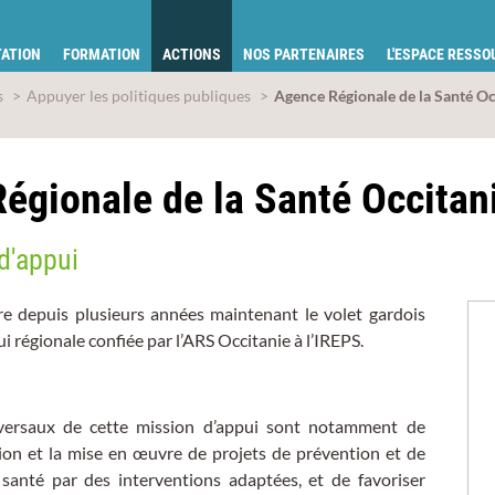
tion pour la santé du Gard
ATION
FORMATION
ACTIONS
NOS PARTENAIRES
L'ESPACE RESS
s
Appuyer les politiques publiques
Agence Régionale de la Santé Oc
égionale de la Santé Occitan
d'appui
 depuis plusieurs années maintenant le volet gardois
i régionale confiée par l’ARS Occitanie à l’IREPS.
sversaux de cette mission d’appui sont notamment de
ion et la mise en œuvre de projets de prévention et de
santé par des interventions adaptées, et de favoriser