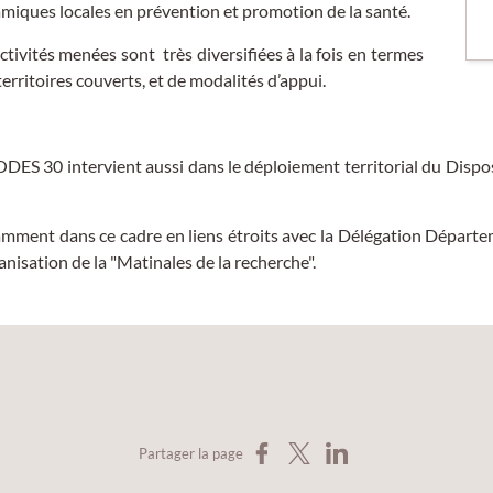
miques locales en prévention et promotion de la santé.
tivités menées sont très diversifiées à la fois en termes
erritoires couverts, et de modalités d’appui.
ODES 30 intervient aussi dans le déploiement territorial du Dispo
mment dans ce cadre en liens étroits avec la Délégation Départ
isation de la "Matinales de la recherche".
Partager sur Facebook
Partager sur X
Partager sur LinkedIn
Partager la page