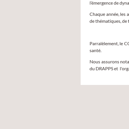
l’émergence de dyna
Chaque année, les ac
de thématiques, de t
Parralèlement, le C
santé.
Nous assurons nota
du DRAPPS et l'organ