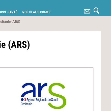
OURCE SANTÉ
NOS PLATEFORMES
citanie (ARS)
ie (ARS)