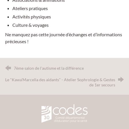
Ateliers pratiques
Activités physiques
Culture & voyages
Ne manquez pas cette journée d’échanges et d’informations
précieuses !
7ème salon de l'autisme et la différence
Le "Kawa'Marcella des aidants" - Atelier Sophrologie & Gestes
de 1er secours
CODES 30 - Comité Départemental d