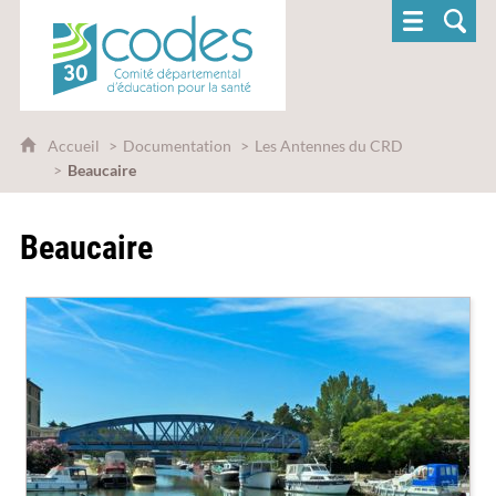
CoDES 30 - Comité départemental d'éducatio
Accueil
Documentation
Les Antennes du CRD
Beaucaire
Beaucaire