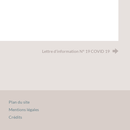
Lettre d'information N° 19 COVID 19
Plan du site
Mentions légales
Crédits