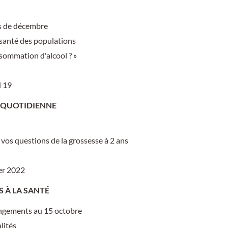
s de décembre
santé des populations
nsommation d'alcool ? »
 19
E QUOTIDIENNE
os questions de la grossesse à 2 ans
er 2022
S À LA SANTÉ
angements au 15 octobre
lités