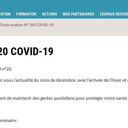
tion pour la santé du Gard
ATION
FORMATION
ACTIONS
NOS PARTENAIRES
L'ESPACE RESS
 d'information N° 20 COVID-19
 20 COVID-19
D n°20.
vous l’actualité du mois de décembre, avec l’arrivée de l’hiver et
ortant de maintenir des gestes quotidiens pour protéger notre santé.
sommaire :