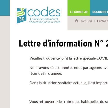
CoDES 30 - Comité départemental d'éduca
LE CODES 30
DOCUMENT
Accueil
Lettre
Lettre d'information N°
Veuillez trouver ci-joint la lettre spéciale COVI
Nous avons sélectionné et nous partageons avec 
fêtes de fin d’année.
Dans la situation sanitaire actuelle, il est imp
Vous retrouverez les rubriques habituelles du 