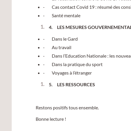
- Cas contact Covid 19 : résumé des consig
- Santé mentale
4.
LES MESURES GOUVERNEMENTALES :
- Dans le Gard
- Au travail
- Dans l’Education Nationale : les nouvea
- Dans la pratique du sport
- Voyages à l’étranger
5.
LES RESSOURCES
Restons positifs tous ensemble.
Bonne lecture !