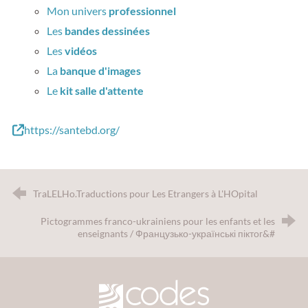
Mon univers
professionnel
Les
bandes dessinées
Les
vidéos
La
banque d'images
Le
kit salle d'attente
https://santebd.org/
TraLELHo.Traductions pour Les Etrangers à L'HOpital
Pictogrammes franco-ukrainiens pour les enfants et les
enseignants / Французько-українські піктог&#
CODES 30 - Comité Départemental d