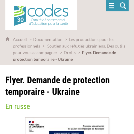
CoDES 30 - Comité départemental d'éducatio
Accueil
Documentation
Les productions pour les
professionnels
Soutien aux réfugiés ukrainiens. Des outils
pour vous accompagner
Droits
Flyer. Demande de
protection temporaire - Ukraine
Flyer. Demande de protection
temporaire - Ukraine
En russe