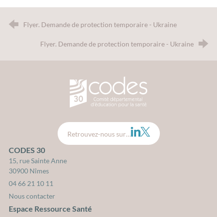
Flyer. Demande de protection temporaire - Ukraine
Flyer. Demande de protection temporaire - Ukraine
CODES 30 - Comité Départemental d
LinkedIn
Twitter
Retrouvez-nous sur…
CODES 30
15, rue Sainte Anne
30900 Nîmes
04 66 21 10 11
Nous contacter
Espace Ressource Santé