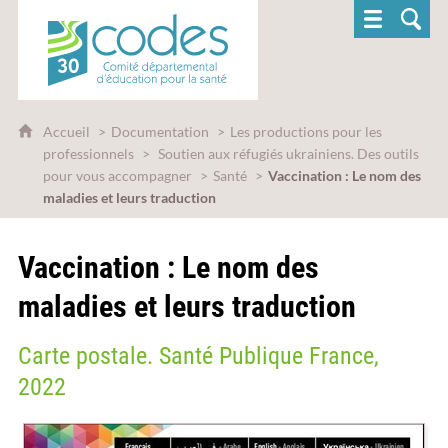
CoDES 30 - Comité départemental d'éducatio
Accueil
Documentation
Les productions pour les
professionnels
Soutien aux réfugiés ukrainiens. Des outils
pour vous accompagner
Santé
Vaccination : Le nom des
maladies et leurs traduction
Vaccination : Le nom des
maladies et leurs traduction
Carte postale. Santé Publique France,
2022