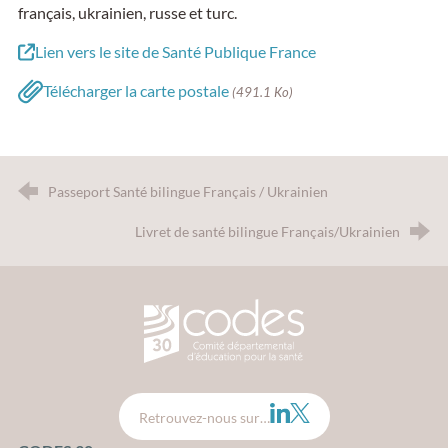
français, ukrainien, russe et turc.
Lien vers le site de Santé Publique France
Télécharger la carte postale
(491.1 Ko)
Passeport Santé bilingue Français / Ukrainien
Livret de santé bilingue Français/Ukrainien
CODES 30 - Comité Départemental d
LinkedIn
Twitter
Retrouvez-nous sur…