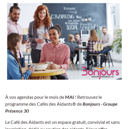
À vos agendas pour le mois de
MAI
! Retrouvez le
programme des Cafés des Aidants® de
Bonjours - Groupe
Présence 30
Le Café des Aidants est un espace gratuit, convivial et sans
inscription, dédié au soutien des aidants. Il leur offre