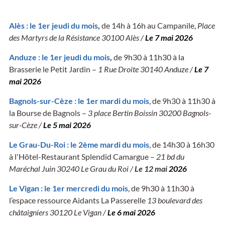
Alès : le 1er jeudi du mois
,
de 14h à 16h au Campanile,
Place
des Martyrs de la Résistance 30100 Alès /
Le 7 mai 2026
Anduze : le 1er jeudi du mois
,
de 9h30 à 11h30 à la
Brasserie le Petit Jardin –
1 Rue Droite 30140 Anduze /
Le 7
mai 2026
Bagnols-sur-Cèze : le 1er mardi du mois
, de 9h30 à 11h30 à
la Bourse de Bagnols –
3 place Bertin Boissin 30200 Bagnols-
sur-Cèze /
Le 5 mai 2026
Le Grau-Du-Roi : le 2ème mardi du mois
, de 14h30 à 16h30
à l'Hôtel-Restaurant Splendid Camargue –
21 bd du
Maréchal Juin 30240 Le Grau du Roi /
Le 12 mai
2026
Le Vigan :
le 1er mercredi du mois
, de 9h30 à 11h30 à
l’espace ressource Aidants La Passerelle
13 boulevard des
châtaigniers 30120 Le Vigan /
Le 6 mai 2026