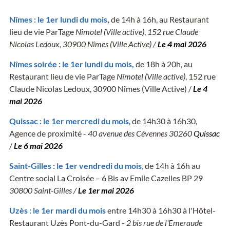
Nîmes : le 1er lundi du mois
,
de 14h à 16h, au Restaurant
lieu de vie ParTage
Nîmotel (Ville active)
,
152 rue Claude
Nicolas Ledoux, 30900 Nîmes (Ville Active) /
Le 4 mai 2026
Nîmes soirée : le 1er lundi du mois,
de 18h à 20h, au
Restaurant lieu de vie ParTage
Nîmotel (Ville active)
, 152 rue
Claude Nicolas Ledoux, 30900 Nîmes (Ville Active) /
Le 4
mai 2026
Quissac :
le 1er mercredi du mois
, de 14h30 à 16h30,
Agence de proximité -
40 avenue des Cévennes 30260
Quissac
/
Le 6 mai 2026
Saint-Gilles :
le 1er vendredi du mois
,
de 14h à 16h au
Centre social La Croisée – 6 Bis av Emile Cazelles BP 29
30800 Saint-Gilles /
Le 1er mai 2026
Uzès : le 1er mardi du mois
entre 14h30 à 16h30 à l'Hôtel-
Restaurant Uzès Pont-du-Gard -
2 bis rue de l'Emeraude