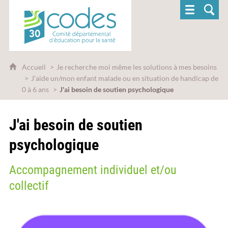
CoDES 30 - Comité départemental d'éducatio
Accueil
Je recherche moi même les solutions à mes besoins
J'aide un/mon enfant malade ou en situation de handicap de
0 à 6 ans
J'ai besoin de soutien psychologique
J'ai besoin de soutien
psychologique
Accompagnement individuel et/ou
collectif