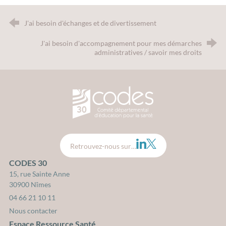
J'ai besoin d'échanges et de divertissement
J'ai besoin d'accompagnement pour mes démarches
administratives / savoir mes droits
CODES 30 - Comité Départemental d
LinkedIn
Twitter
Retrouvez-nous sur…
CODES 30
15, rue Sainte Anne
30900 Nîmes
04 66 21 10 11
Nous contacter
Espace Ressource Santé