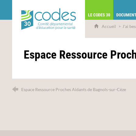
CoDES 30 - Comité départemental d'éduca
LE CODES 30
DOCUMENT
Accueil
J'ai be
Espace Ressource Proch
Espace Ressource Proches Aidants de Bagnols-sur-Cèze