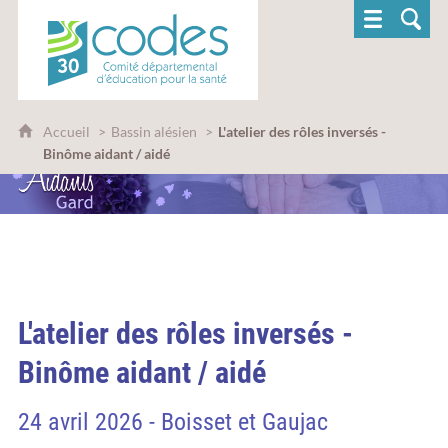
CoDES 30 - Comité départemental d'éducatio
Accueil
Bassin alésien
L'atelier des rôles inversés -
Binôme aidant / aidé
L'atelier des rôles inversés -
Binôme aidant / aidé
24 avril 2026 - Boisset et Gaujac