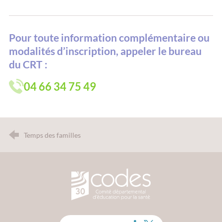
Pour toute information complémentaire ou
modalités d’inscription, appeler le bureau
du CRT
:
04 66 34 75 49
Temps des familles
CODES 30 - Comité Départemental d