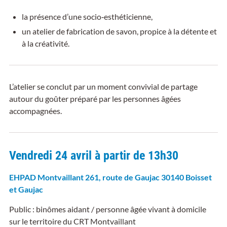
la présence d’une socio
‑
esth
é
ticienne,
un atelier de fabrication de savon, propice à la détente et
à la créativité.
L’atelier se conclut par un moment convivial de partage
autour du goûter préparé par les personnes âgées
accompagnées.
Vendredi 24 avril à partir de 13h30
EHPAD Montvaillant 261, route de Gaujac 30140 Boisset
et Gaujac
Public : binômes aidant / personne âgée vivant à domicile
sur le territoire du CRT Montvaillant