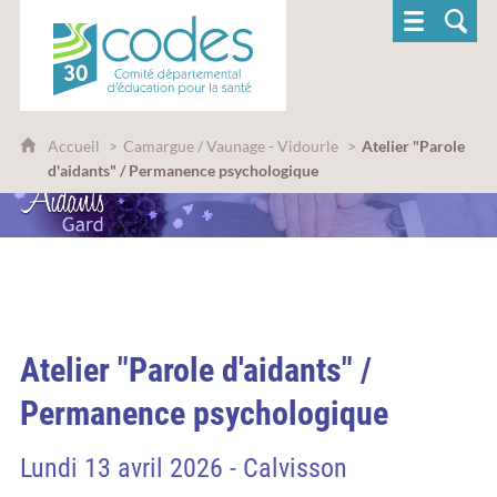
CoDES 30 - Comité départemental d'éducatio
Accueil
Camargue / Vaunage - Vidourle
Atelier "Parole
d'aidants" / Permanence psychologique
Atelier "Parole d'aidants" /
Permanence psychologique
Lundi 13 avril 2026 - Calvisson