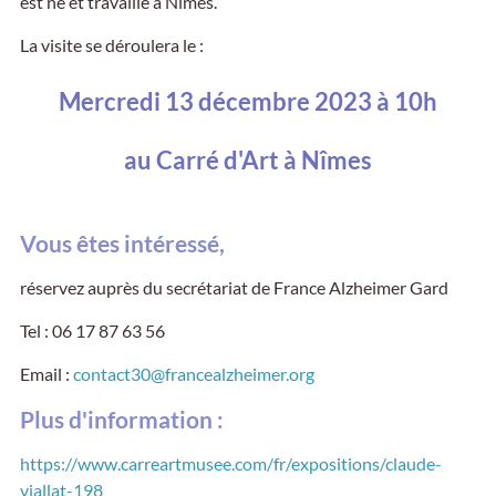
est né et travaille à Nîmes.
La visite se déroulera le :
Mercredi 13 décembre 2023 à 10h
au Carré d'Art à Nîmes
Vous êtes intéressé,
réservez auprès du secrétariat de France Alzheimer Gard
Tel : 06 17 87 63 56
Email :
contact30@francealzheimer.org
Plus d'information :
https://www.carreartmusee.com/fr/expositions/claude-
viallat-198