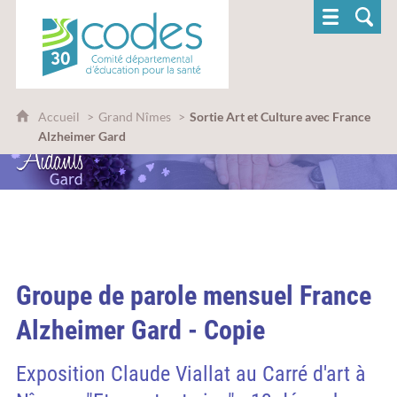
CoDES 30 - Comité départemental d'éducatio
Accueil
Grand Nîmes
Sortie Art et Culture avec France
Alzheimer Gard
Groupe de parole mensuel France
Alzheimer Gard - Copie
Exposition Claude Viallat au Carré d'art à