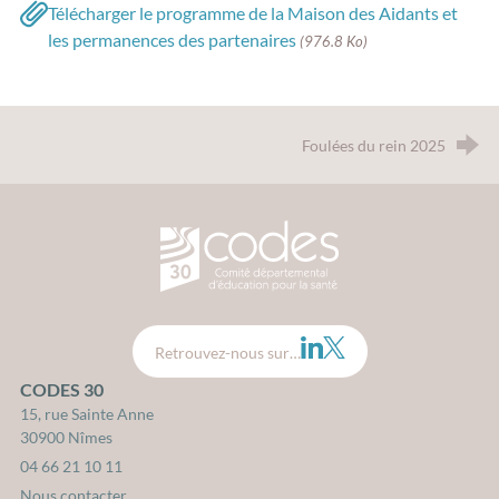
Télécharger le programme de la Maison des Aidants et
les permanences des partenaires
(976.8 Ko)
Foulées du rein 2025
CODES 30 - Comité Départemental d
LinkedIn
Twitter
Retrouvez-nous sur…
CODES 30
15, rue Sainte Anne
30900 Nîmes
04 66 21 10 11
Nous contacter