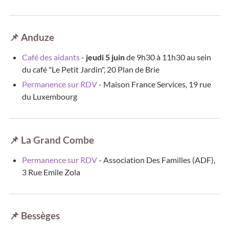
📌
Anduze
Café des aidants
-
jeudi 5 juin
de 9h30 à 11h30 au sein
du café "Le Petit Jardin", 20 Plan de Brie
Permanence sur RDV
- Maison France Services, 19 rue
du Luxembourg
📌
La Grand Combe
Permanence sur RDV
- Association Des Familles (ADF),
3 Rue Emile Zola
📌
Bessèges