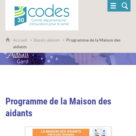
CoDES 30 - Comité départemental d'éducatio
Accueil
Bassin alésien
Programme de la Maison des
aidants
Programme de la Maison des
aidants