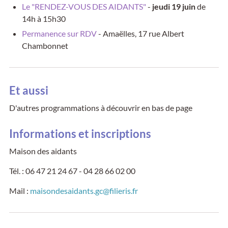
Le "RENDEZ-VOUS DES AIDANTS"
-
jeudi 19 juin
de
14h à 15h30
Permanence sur RDV
- Amaëlles, 17 rue Albert
Chambonnet
Et aussi
D'autres programmations à découvrir en bas de page
Informations et inscriptions
Maison des aidants
Tél. : 06 47 21 24 67 - 04 28 66 02 00
Mail :
maisondesaidants.gc@filieris.fr