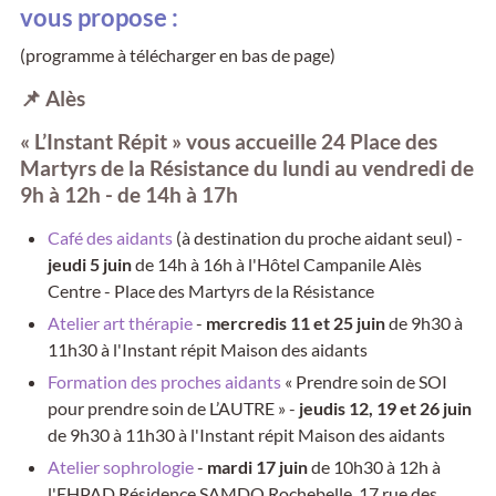
vous propose :
(programme à télécharger en bas de page)
📌
Alès
« L’Instant Répit » vous accueille 24 Place des
Martyrs de la Résistance du lundi au vendredi de
9h à 12h - de 14h à 17h
Café des aidants
(à destination du proche aidant seul) -
jeudi 5 juin
de 14h à 16h à l'Hôtel Campanile Alès
Centre - Place des Martyrs de la Résistance
Atelier art thérapie
-
mercredis 11 et 25 juin
de 9h30 à
11h30 à l'Instant répit Maison des aidants
Formation des proches aidants
« Prendre soin de SOI
pour prendre soin de L’AUTRE » -
jeudis 12, 19 et 26 juin
de 9h30 à 11h30 à l'Instant répit Maison des aidants
Atelier sophrologie
-
mardi 17 juin
de 10h30 à 12h à
l'EHPAD Résidence SAMDO Rochebelle, 17 rue des