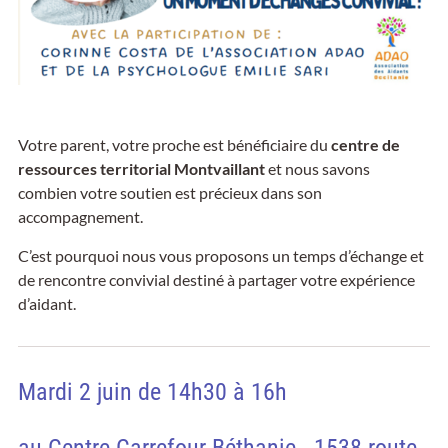
Votre parent, votre proche est bénéficiaire du
centre de
ressources territorial Montvaillant
et nous savons
combien votre soutien est précieux dans son
accompagnement.
C’est pourquoi nous vous proposons un temps d’échange et
de rencontre convivial destiné à partager votre expérience
d’aidant.
Mardi 2 juin de 14h30 à 16h
au Centre Carrefour Béthanie - 1538 route