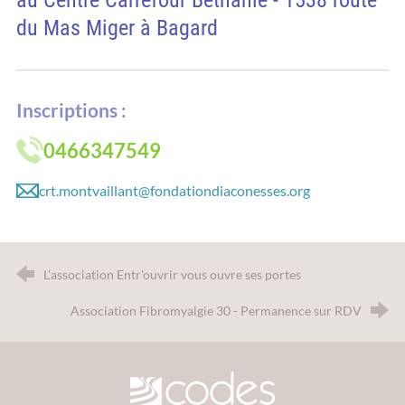
du Mas Miger à Bagard
Inscriptions :
0466347549
crt.montvaillant@fondationdiaconesses.org
L'association Entr'ouvrir vous ouvre ses portes
Association Fibromyalgie 30 - Permanence sur RDV
CODES 30 - Comité Départemental d