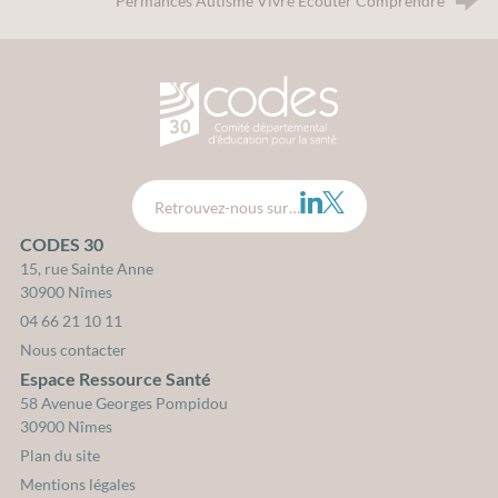
Permances Autisme Vivre Écouter Comprendre
CODES 30 - Comité Départemental d
LinkedIn
Twitter
Retrouvez-nous sur…
CODES 30
15, rue Sainte Anne
30900 Nîmes
04 66 21 10 11
Nous contacter
Espace Ressource Santé
58 Avenue Georges Pompidou
30900 Nîmes
Plan du site
Mentions légales