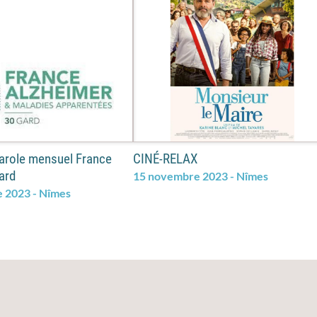
arole mensuel France
CINÉ-RELAX
ard
15 novembre 2023 - Nîmes
 2023 - Nîmes