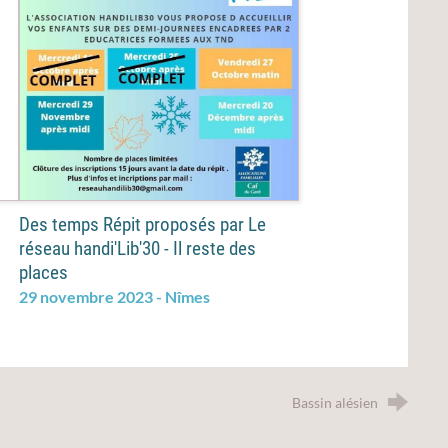
Des temps Répit proposés par Le
réseau handi'Lib'30 - Il reste des
places
29 novembre 2023 - Nîmes
Bassin alésien