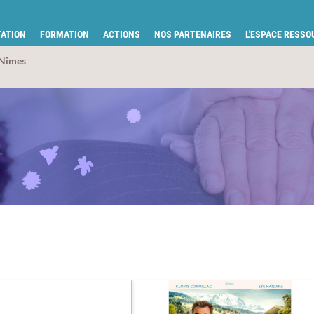
tion pour la santé du Gard
ATION
FORMATION
ACTIONS
NOS PARTENAIRES
L'ESPACE RESS
 Nîmes