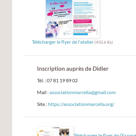
Télécharger le flyer de l'atelier
(450.6 Ko)
Inscription auprès de Didier
Tél. : 07 81 19 89 02
Mail :
associationmarcella@gmail.com
Site :
https://associationmarcella.org/
Télécharger le flyer de l’Espa