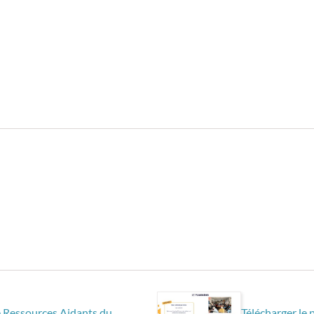
ce Ressources Aidants du
Télécharger le 