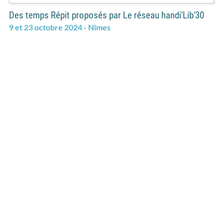
Des temps Répit proposés par Le réseau handi'Lib'30
9 et 23 octobre 2024 - Nîmes