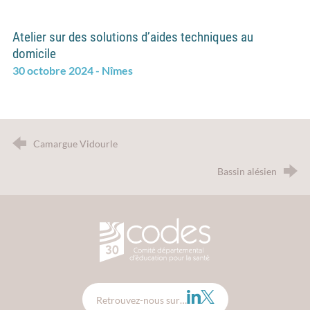
Atelier sur des solutions d’aides techniques au
domicile
30 octobre 2024 - Nîmes
Camargue Vidourle
Bassin alésien
CODES 30 - Comité Départemental d
LinkedIn
Twitter
Retrouvez-nous sur…