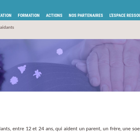
tion pour la santé du Gard
ATION
FORMATION
ACTIONS
NOS PARTENAIRES
L'ESPACE RESS
 aidants
ts, entre 12 et 24 ans, qui aident un parent, un frère, une soe