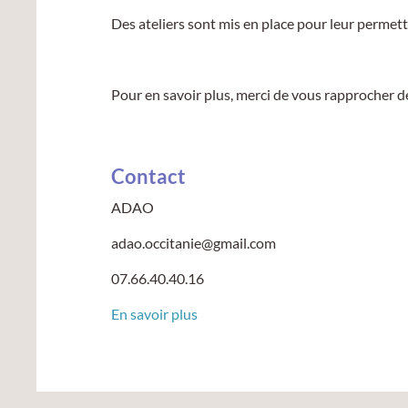
Des ateliers sont mis en place pour leur permettr
Pour en savoir plus, merci de vous rapprocher de
Contact
ADAO
adao.occitanie@gmail.com
07.66.40.40.16
En savoir plus