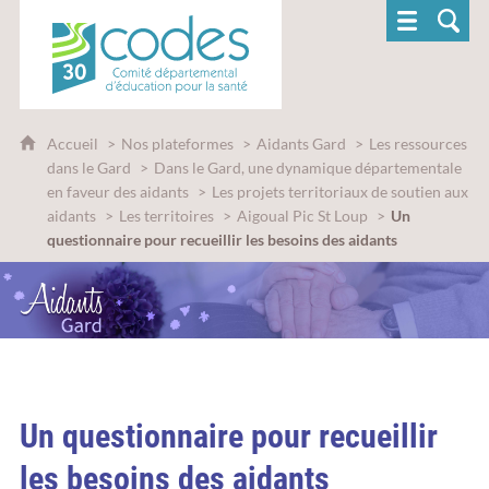
CoDES 30 - Comité départemental d'éducatio
Accueil
Nos plateformes
Aidants Gard
Les ressources
dans le Gard
Dans le Gard, une dynamique départementale
en faveur des aidants
Les projets territoriaux de soutien aux
aidants
Les territoires
Aigoual Pic St Loup
Un
questionnaire pour recueillir les besoins des aidants
Un questionnaire pour recueillir
les besoins des aidants