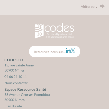
Aidforpoly
CODES 30 - Comité Départemental d
LinkedIn
Twitter
Retrouvez-nous sur…
CODES 30
15, rue Sainte Anne
30900 Nîmes
04 66 21 10 11
Nous contacter
Espace Ressource Santé
58 Avenue Georges Pompidou
30900 Nîmes
Plan du site