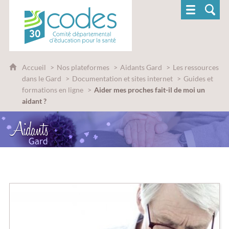
CoDES 30 - Comité départemental d'éducatio
Accueil
Nos plateformes
Aidants Gard
Les ressources
dans le Gard
Documentation et sites internet
Guides et
formations en ligne
Aider mes proches fait-il de moi un
aidant ?