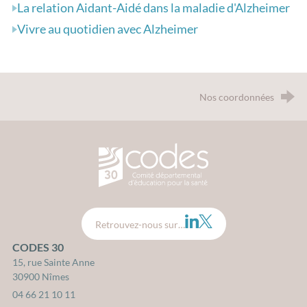
La relation Aidant-Aidé dans la maladie d'Alzheimer
Vivre au quotidien avec Alzheimer
Nos coordonnées
CODES 30 - Comité Départemental d
LinkedIn
Twitter
Retrouvez-nous sur…
CODES 30
15, rue Sainte Anne
30900 Nîmes
04 66 21 10 11