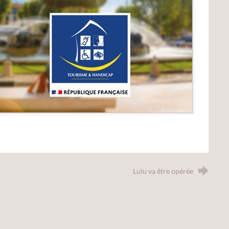
Lulu va être opérée