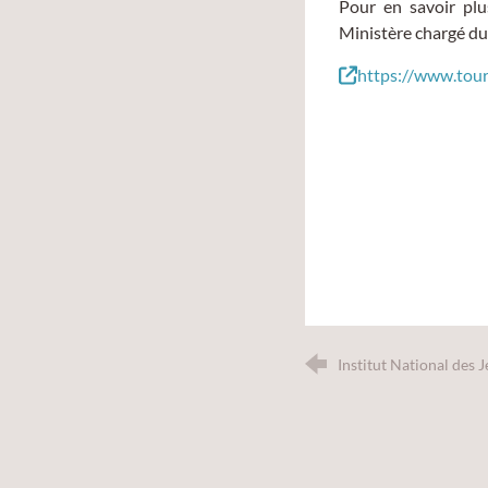
Pour en savoir plu
Ministère chargé du
https://www.tour
Institut National des 