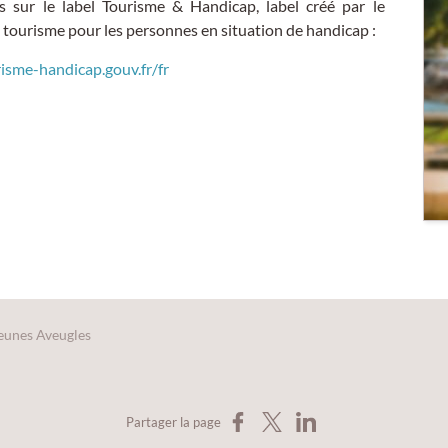
s sur le label Tourisme & Handicap, label créé par le
 tourisme pour les personnes en situation de handicap :
isme-handicap.gouv.fr/fr
Jeunes Aveugles
Partager sur Facebook
Partager sur X
Partager sur LinkedIn
Partager la page