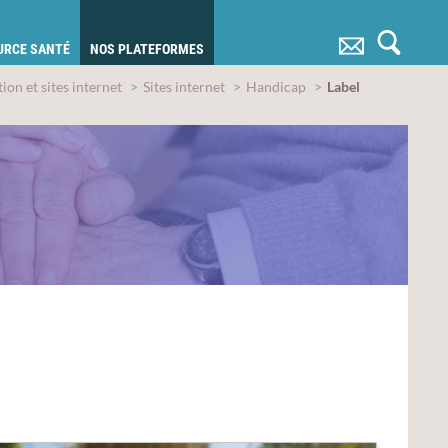
OURCE SANTÉ
NOS PLATEFORMES
on et sites internet
Sites internet
Handicap
Label