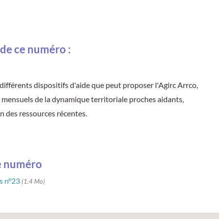
de ce numéro :
différents dispositifs d'aide que peut proposer l'Agirc Arrco,
mensuels de la dynamique territoriale proches aidants,
n des ressources récentes.
le numéro
ts n°23
(1.4 Mo)