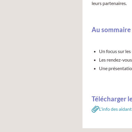
leurs partenaires.
Au sommaire 
Un focus sur les 
Les rendez-vous 
Une présentatio
Télécharger 
L'info des aidan