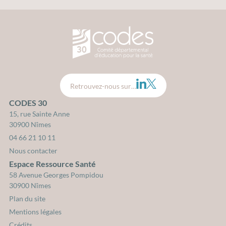
CODES 30 - Comité Départemental d
LinkedIn
Twitter
Retrouvez-nous sur…
CODES 30
15, rue Sainte Anne
30900 Nîmes
04 66 21 10 11
Nous contacter
Espace Ressource Santé
58 Avenue Georges Pompidou
30900 Nîmes
Plan du site
Mentions légales
Crédits