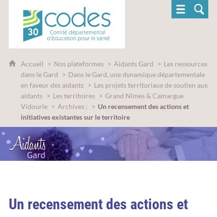
CoDES 30 - Comité départemental d'éducatio
Accueil
Nos plateformes
Aidants Gard
Les ressources
dans le Gard
Dans le Gard, une dynamique départementale
en faveur des aidants
Les projets territoriaux de soutien aux
aidants
Les territoires
Grand Nîmes & Camargue
Vidourle
Archives :
Un recensement des actions et
initiatives existantes sur le territoire
Un recensement des actions et