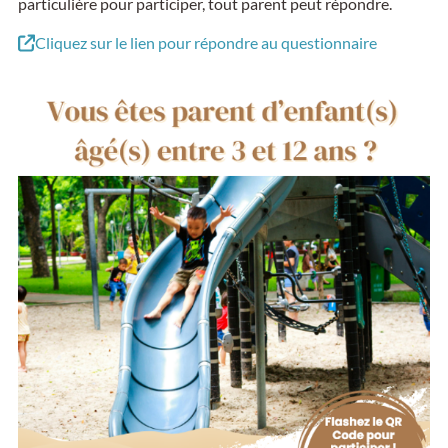
particulière pour participer, tout parent peut répondre.
Cliquez sur le lien pour répondre au questionnaire