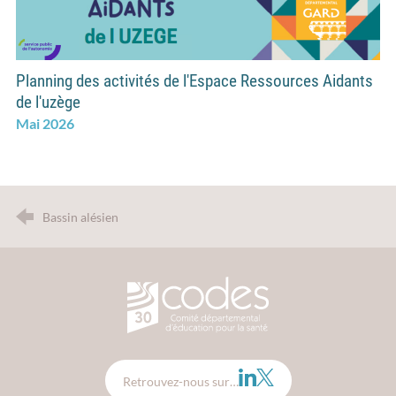
Planning des activités de l'Espace Ressources Aidants
de l'uzège
Mai 2026
Bassin alésien
CODES 30 - Comité Départemental d
LinkedIn
Twitter
Retrouvez-nous sur…