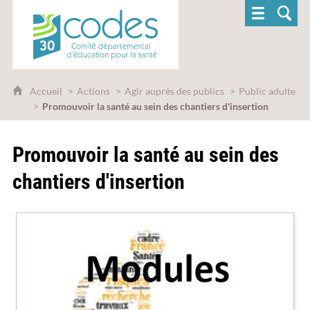
CoDES 30 - Comité départemental d'éducatio
Accueil
Actions
Agir auprès des publics
Public adulte
Promouvoir la santé au sein des chantiers d'insertion
Promouvoir la santé au sein des
chantiers d'insertion