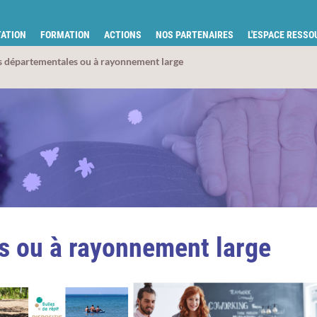
tion pour la santé du Gard
ATION
FORMATION
ACTIONS
NOS PARTENAIRES
L'ESPACE RESS
s départementales ou à rayonnement large
s ou à rayonnement large