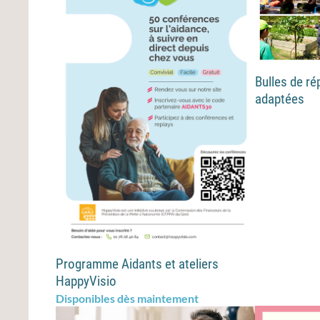
Bulles de ré
adaptées
Programme Aidants et ateliers
HappyVisio
Disponibles dès maintement