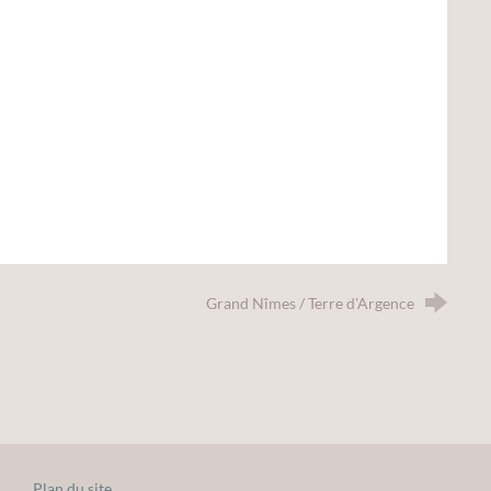
Grand Nîmes / Terre d'Argence
Plan du site