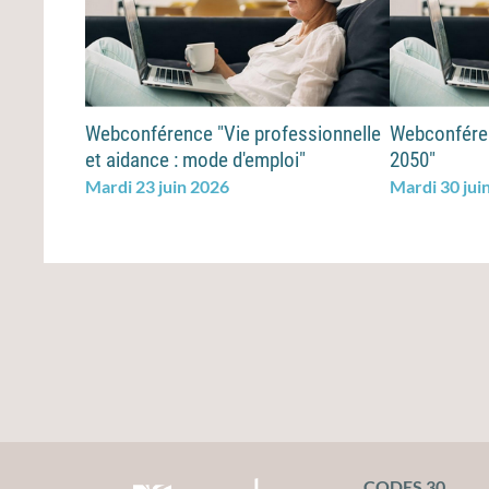
Webconférence "Vie professionnelle
Webconféren
et aidance : mode d'emploi"
2050"
Mardi 23 juin 2026
Mardi 30 jui
CODES 30
CODES 30 - Comité Départemental d'édu