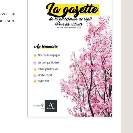
uver sur
ions sont