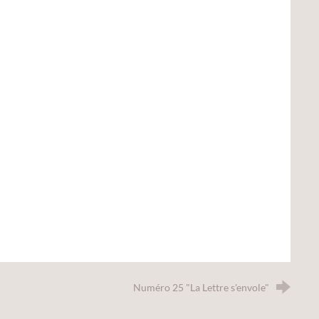
Numéro 25 "La Lettre s'envole"