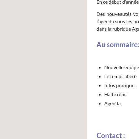
En ce début d’année
Des nouveautés vous
l’agenda sous les no
dans la rubrique Ag
Au sommaire
Nouvelle équipe
Le temps libéré
Infos pratiques
Halte répit
Agenda
Contact :