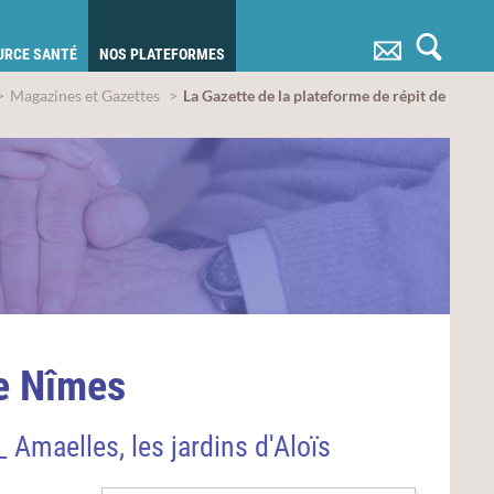
OURCE SANTÉ
NOS PLATEFORMES
Magazines et Gazettes
La Gazette de la plateforme de répit de
de Nîmes
 Amaelles, les jardins d'Aloïs