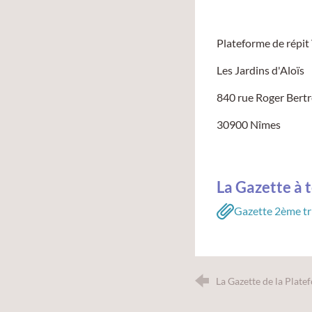
Plateforme de répi
Les Jardins d'Aloïs
840 rue Roger Bert
30900 Nîmes
La Gazette à t
Gazette 2ème t
La Gazette de la Plate