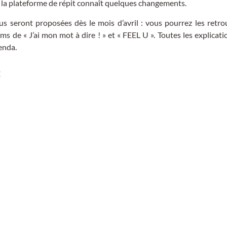
 la plateforme de répit connaît quelques changements.
 seront proposées dès le mois d’avril : vous pourrez les retro
ms de « J’ai mon mot à dire ! » et « FEEL U ». Toutes les explicat
enda.
: