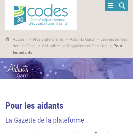
CoDES 30 - Comité départemental d'éducatio
Accueil
Nos plateformes
Aidants Gard
Les ressources
dans le Gard
Actualités
Magazines et Gazettes
Pour
les aidants
Pour les aidants
La Gazette de la plateforme