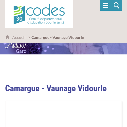
CoDES 30 - Comité départemental d'éducatio
Accueil
Camargue - Vaunage Vidourle
Camargue - Vaunage Vidourle