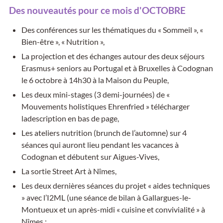
Des nouveautés pour ce mois d'OCTOBRE
Des conférences sur les thématiques du « Sommeil », «
Bien-être », « Nutrition »,
La projection et des échanges autour des deux séjours
Erasmus+ seniors au Portugal et à Bruxelles à Codognan
le 6 octobre à 14h30 à la Maison du Peuple,
Les deux mini-stages (3 demi-journées) de «
Mouvements holistiques Ehrenfried » télécharger
ladescription en bas de page,
Les ateliers nutrition (brunch de l’automne) sur 4
séances qui auront lieu pendant les vacances à
Codognan et débutent sur Aigues-Vives,
La sortie Street Art à Nîmes,
Les deux dernières séances du projet « aides techniques
» avec l’I2ML (une séance de bilan à Gallargues-le-
Montueux et un après-midi « cuisine et convivialité » à
Nîmes ;