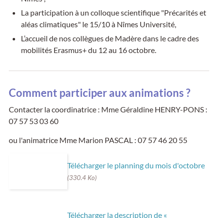
La participation à un colloque scientifique "Précarités et
aléas climatiques" le 15/10 à Nîmes Université,
L’accueil de nos collègues de Madère dans le cadre des
mobilités Erasmus+ du 12 au 16 octobre.
Comment participer aux animations ?
Contacter la coordinatrice : Mme Géraldine HENRY-PONS :
07 57 53 03 60
ou l'animatrice Mme Marion PASCAL : 07 57 46 20 55
Télécharger le planning du mois d'octobre
(330.4 Ko)
Télécharger la description de «