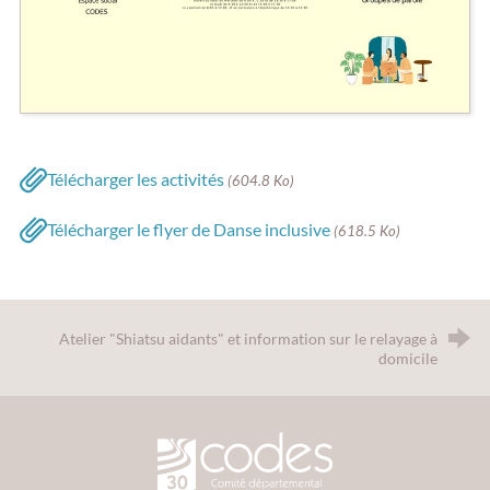
Télécharger les activités
(604.8 Ko)
Télécharger le flyer de Danse inclusive
(618.5 Ko)
Atelier "Shiatsu aidants" et information sur le relayage à
domicile
CODES 30 - Comité Départemental d