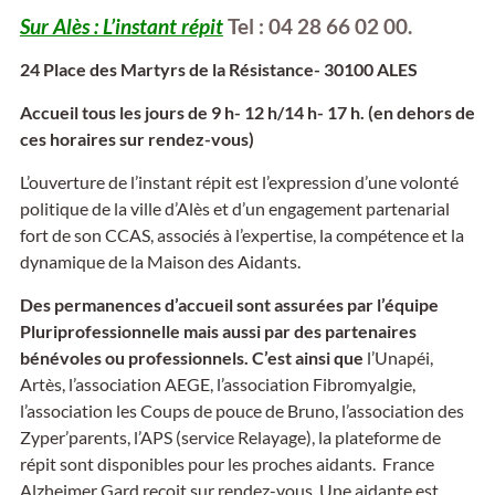
Sur Alès : L’instant répit
Tel : 04 28 66 02 00.
24 Place des Martyrs de la Résistance- 30100 ALES
Accueil tous les jours de 9 h- 12 h/14 h- 17 h. (en dehors de
ces horaires sur rendez-vous)
L’ouverture de l’instant répit est l’expression d’une volonté
politique de la ville d’Alès et d’un engagement partenarial
fort de son CCAS, associés à l’expertise, la compétence et la
dynamique de la Maison des Aidants.
Des permanences d’accueil sont assurées par l’équipe
Pluriprofessionnelle mais aussi par des partenaires
bénévoles ou professionnels. C’est ainsi que
l’Unapéi,
Artès, l’association AEGE, l’association Fibromyalgie,
l’association les Coups de pouce de Bruno, l’association des
Zyper’parents, l’APS (service Relayage), la plateforme de
répit sont disponibles pour les proches aidants. France
Alzheimer Gard reçoit sur rendez-vous. Une aidante est