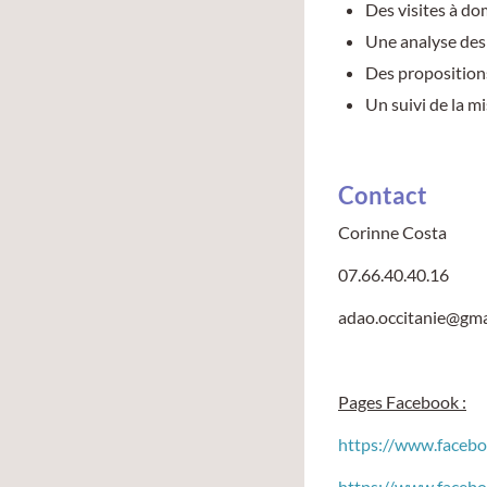
Des visites à do
Une analyse des
Des proposition
Un suivi de la m
Contact
Corinne Costa
07.66.40.40.16
adao.occitanie@gma
Pages Facebook :
https://www.face
https://www.facebo