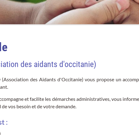
le
ation des aidants d'occitanie)
 (Association des Aidants d'Occitanie) vous propose un accom
ant.
accompagne et facilite les démarches administratives, vous informe
d de vos besoin et de votre demande.
t :
s