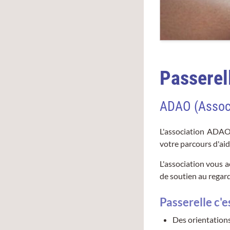
Passerel
ADAO (Associ
L'association ADAO
votre parcours d'aid
L'association vous 
de soutien au regar
Passerelle c'es
Des orientation