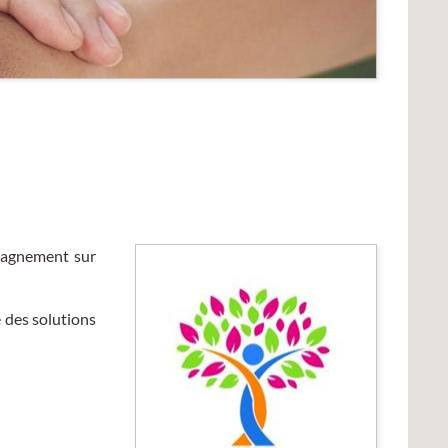
pagnement sur
 des solutions