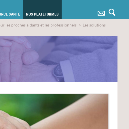
OURCE SANTÉ
NOS PLATEFORMES
r les proches aidants et les professionnels
Les solutions