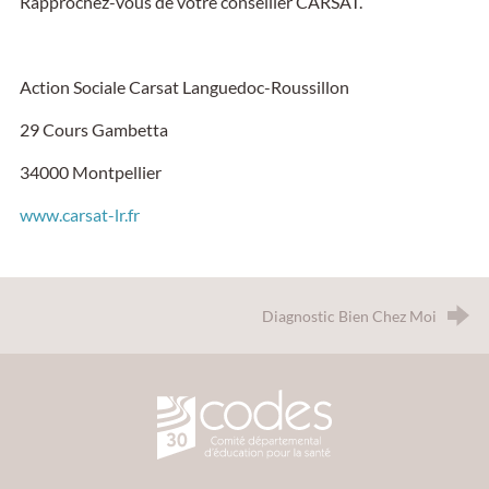
Rapprochez-vous de votre conseiller CARSAT.
Action Sociale Carsat Languedoc-Roussillon
29 Cours Gambetta
34000 Montpellier
www.carsat-lr.fr
Diagnostic Bien Chez Moi
CODES 30 - Comité Départemental d