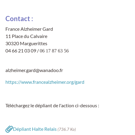
Contact :
France Alzheimer Gard
11 Place du Calvaire
30320 Marguerittes
04 66 21 03 09 /
06 17 87 63 56
alzheimer.gard@wanadoo.fr
https://www.francealzheimer.org/gard
Téléchargez le dépliant de l'action ci-dessous :
Dépliant Halte Relais
(736.7 Ko)