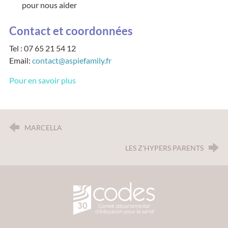
pour nous aider
Contact et coordonnées
Tel : 07 65 21 54 12
Email:
contact@aspiefamily.fr
Pour en savoir plus
MARCELLA
LES Z'HYPERS PARENTS
CODES 30 - Comité Départemental d