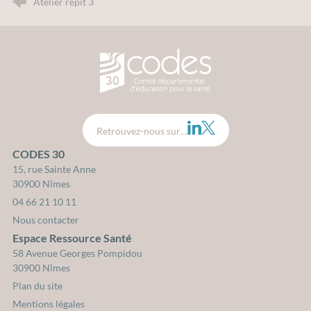
Atelier répit 3
CODES 30 - Comité Départemental d
LinkedIn
Twitter
Retrouvez-nous sur…
CODES 30
15, rue Sainte Anne
30900 Nîmes
04 66 21 10 11
Nous contacter
Espace Ressource Santé
58 Avenue Georges Pompidou
30900 Nîmes
Plan du site
Mentions légales