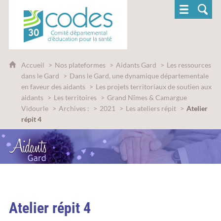
CoDES 30 - Comité départemental d'éducatio
Accueil
Nos plateformes
Aidants Gard
Les ressources
dans le Gard
Dans le Gard, une dynamique départementale
en faveur des aidants
Les projets territoriaux de soutien aux
aidants
Les territoires
Grand Nîmes & Camargue
Vidourle
Archives :
2021
Les ateliers répit
Atelier
répit 4
Atelier répit 4