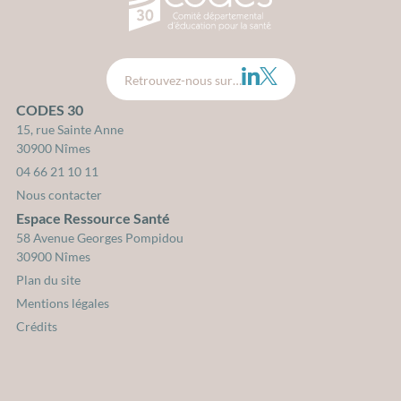
LinkedIn
Twitter
Retrouvez-nous sur…
CODES 30
15, rue Sainte Anne
30900 Nîmes
04 66 21 10 11
Nous contacter
Espace Ressource Santé
58 Avenue Georges Pompidou
30900 Nîmes
Plan du site
Mentions légales
Crédits