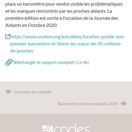
place un baromètre pour rendre visible les problématiques
et les manques rencontrés par les proches aidants. La
première édition est sortie à l'occasion de la Journée des
Aidants en Octobre 2020.
https://www.unafam.org/actualites/lunafam-publie-son-
premier-barometre-et-libere-les-maux-de-45-millions-
de-proches
Télécharger le rapport complet
(3.6 Mo)
Le temps des aidants
Baromètre proches aidants 2020
CODES 30 - Comité Départemental d